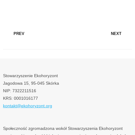
PREV
NEXT
Stowarzyszenie Ekohoryzont
Jagodowa 15, 95-045 Skórka
NIP: 7322211516
KRS: 0001016177
kontakt@ekohoryzont.org
Społeczność zgromadzona wokół Stowarzyszenia Ekohoryzont