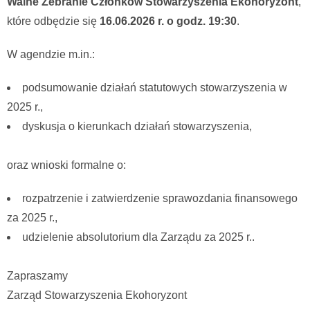
Walne Zebranie Członków Stowarzyszenia Ekohoryzont
,
które odbędzie się
16.06.2026 r. o godz. 19:30
.
W agendzie m.in.:
podsumowanie działań statutowych stowarzyszenia w
2025 r.,
dyskusja o kierunkach działań stowarzyszenia,
oraz wnioski formalne o:
rozpatrzenie i zatwierdzenie sprawozdania finansowego
za 2025 r.,
udzielenie absolutorium dla Zarządu za 2025 r..
Zapraszamy
Zarząd Stowarzyszenia Ekohoryzont