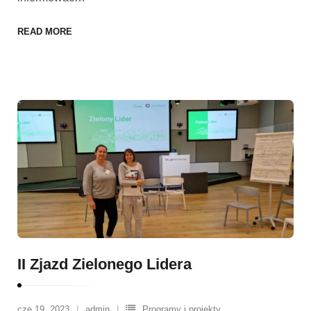
READ MORE
II Zjazd Zielonego Lidera
cze 19, 2023
admin
Programy i projekty