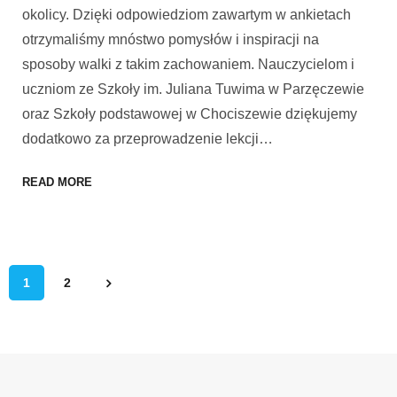
okolicy. Dzięki odpowiedziom zawartym w ankietach
otrzymaliśmy mnóstwo pomysłów i inspiracji na
sposoby walki z takim zachowaniem. Nauczycielom i
uczniom ze Szkoły im. Juliana Tuwima w Parzęczewie
oraz Szkoły podstawowej w Chociszewie dziękujemy
dodatkowo za przeprowadzenie lekcji
…
READ MORE
1
2