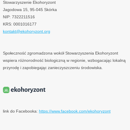
Stowarzyszenie Ekohoryzont
Jagodowa 15, 95-045 Skórka
NIP: 7322211516
KRS: 0001016177
kontakt@ekohoryzont.org
Społeczność zgromadzona wokół Stowarzyszenia Ekohoryzont
wspiera różnorodność biologiczną w regionie, wzbogacając lokalną
przyrodę i zapobiegając zanieczyszczeniu środowiska.
link do Facebooka:
https://www.facebook.com/ekohoryzont