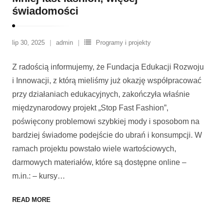
świadomości
lip 30, 2025
admin
Programy i projekty
Z radością informujemy, że Fundacja Edukacji Rozwoju
i Innowacji, z którą mieliśmy już okazję współpracować
przy działaniach edukacyjnych, zakończyła właśnie
międzynarodowy projekt „Stop Fast Fashion”,
poświęcony problemowi szybkiej mody i sposobom na
bardziej świadome podejście do ubrań i konsumpcji. W
ramach projektu powstało wiele wartościowych,
darmowych materiałów, które są dostępne online –
m.in.: – kursy
…
READ MORE