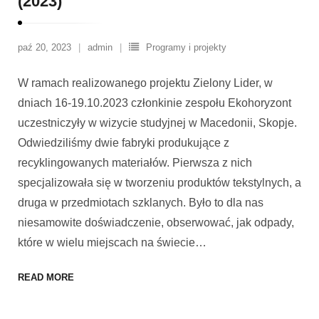
(2023)
paź 20, 2023
admin
Programy i projekty
W ramach realizowanego projektu Zielony Lider, w
dniach 16-19.10.2023 członkinie zespołu Ekohoryzont
uczestniczyły w wizycie studyjnej w Macedonii, Skopje.
Odwiedziliśmy dwie fabryki produkujące z
recyklingowanych materiałów. Pierwsza z nich
specjalizowała się w tworzeniu produktów tekstylnych, a
druga w przedmiotach szklanych. Było to dla nas
niesamowite doświadczenie, obserwować, jak odpady,
które w wielu miejscach na świecie
…
READ MORE