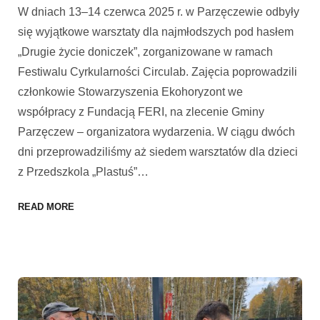
W dniach 13–14 czerwca 2025 r. w Parzęczewie odbyły
się wyjątkowe warsztaty dla najmłodszych pod hasłem
„Drugie życie doniczek”, zorganizowane w ramach
Festiwalu Cyrkularności Circulab. Zajęcia poprowadzili
członkowie Stowarzyszenia Ekohoryzont we
współpracy z Fundacją FERI, na zlecenie Gminy
Parzęczew – organizatora wydarzenia. W ciągu dwóch
dni przeprowadziliśmy aż siedem warsztatów dla dzieci
z Przedszkola „Plastuś”
…
READ MORE