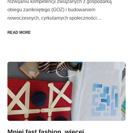
rozwijaniu kompetencji związanych z gospodarką
obiegu zamkniętego (GOZ) i budowaniem
nowoczesnych, cyrkularnych społeczności
…
READ MORE
Mniej fast fashion, więcej