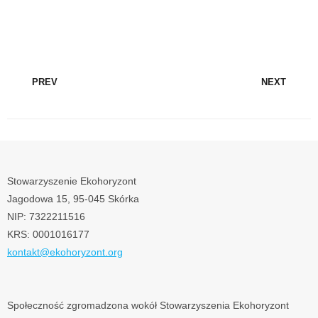
PREV
NEXT
Stowarzyszenie Ekohoryzont
Jagodowa 15, 95-045 Skórka
NIP: 7322211516
KRS: 0001016177
kontakt@ekohoryzont.org
Społeczność zgromadzona wokół Stowarzyszenia Ekohoryzont