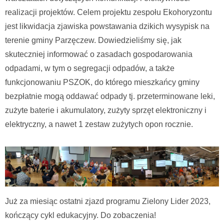
realizacji projektów. Celem projektu zespołu Ekohoryzontu
jest likwidacja zjawiska powstawania dzikich wysypisk na
terenie gminy Parzęczew. Dowiedzieliśmy się, jak
skuteczniej informować o zasadach gospodarowania
odpadami, w tym o segregacji odpadów, a także
funkcjonowaniu PSZOK, do którego mieszkańcy gminy
bezpłatnie mogą oddawać odpady tj. przeterminowane leki,
zużyte baterie i akumulatory, zużyty sprzęt elektroniczny i
elektryczny, a nawet 1 zestaw zużytych opon rocznie.
Już za miesiąc ostatni zjazd programu Zielony Lider 2023,
kończący cykl edukacyjny. Do zobaczenia!